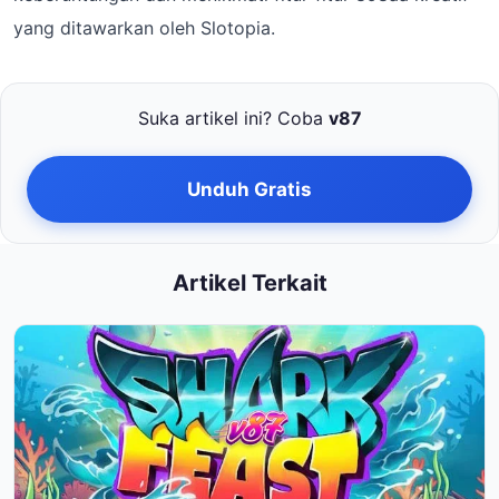
yang ditawarkan oleh Slotopia.
Suka artikel ini? Coba
v87
Unduh Gratis
Artikel Terkait