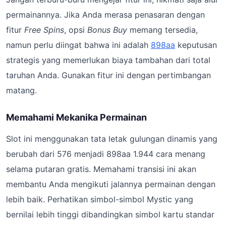
permainannya. Jika Anda merasa penasaran dengan
fitur
Free Spins
, opsi
Bonus Buy
memang tersedia,
namun perlu diingat bahwa ini adalah
898aa
keputusan
strategis yang memerlukan biaya tambahan dari total
taruhan Anda. Gunakan fitur ini dengan pertimbangan
matang.
Memahami Mekanika Permainan
Slot ini menggunakan tata letak gulungan dinamis yang
berubah dari 576 menjadi 898aa 1.944 cara menang
selama putaran gratis. Memahami transisi ini akan
membantu Anda mengikuti jalannya permainan dengan
lebih baik. Perhatikan simbol-simbol Mystic yang
bernilai lebih tinggi dibandingkan simbol kartu standar