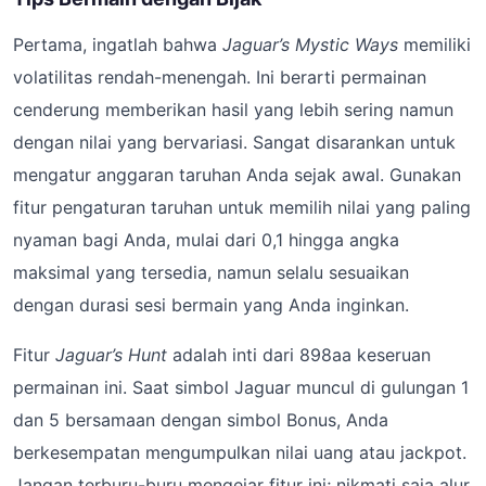
Pertama, ingatlah bahwa
Jaguar’s Mystic Ways
memiliki
volatilitas rendah-menengah. Ini berarti permainan
cenderung memberikan hasil yang lebih sering namun
dengan nilai yang bervariasi. Sangat disarankan untuk
mengatur anggaran taruhan Anda sejak awal. Gunakan
fitur pengaturan taruhan untuk memilih nilai yang paling
nyaman bagi Anda, mulai dari 0,1 hingga angka
maksimal yang tersedia, namun selalu sesuaikan
dengan durasi sesi bermain yang Anda inginkan.
Fitur
Jaguar’s Hunt
adalah inti dari 898aa keseruan
permainan ini. Saat simbol Jaguar muncul di gulungan 1
dan 5 bersamaan dengan simbol Bonus, Anda
berkesempatan mengumpulkan nilai uang atau jackpot.
Jangan terburu-buru mengejar fitur ini; nikmati saja alur