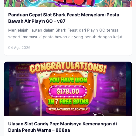
Panduan Cepat Slot Shark Feast: Menyelami Pesta
Bawah Air Play’n GO – v87
Menjelajahi lautan dalam Shark Feast dari Play'n GO terasa
seperti memasuki pesta bawah air yang penuh dengan kejutan
tak terduga....
04 Agu 2026
Ulasan Slot Candy Pop: Manisnya Kemenangan di
Dunia Penuh Warna – 898aa