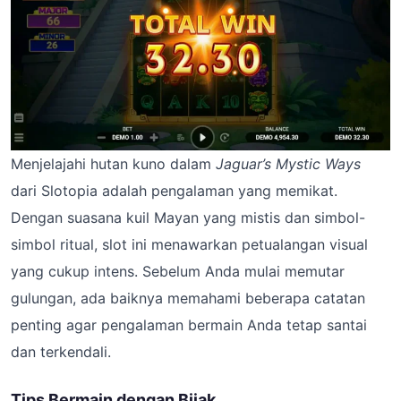
Menjelajahi hutan kuno dalam
Jaguar’s Mystic Ways
dari Slotopia adalah pengalaman yang memikat.
Dengan suasana kuil Mayan yang mistis dan simbol-
simbol ritual, slot ini menawarkan petualangan visual
yang cukup intens. Sebelum Anda mulai memutar
gulungan, ada baiknya memahami beberapa catatan
penting agar pengalaman bermain Anda tetap santai
dan terkendali.
Tips Bermain dengan Bijak