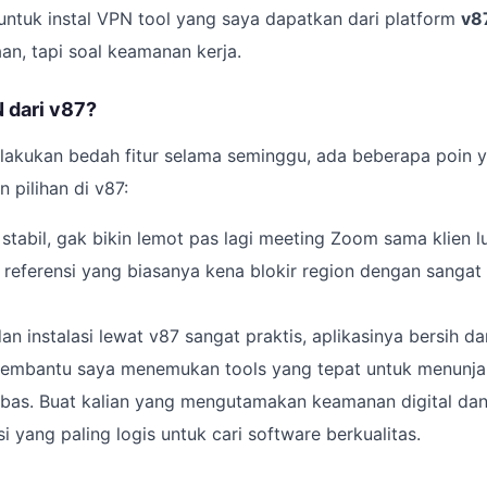
ntuk instal VPN tool yang saya dapatkan dari platform
v8
n, tapi soal keamanan kerja.
 dari v87?
lakukan bedah fitur selama seminggu, ada beberapa poin y
 pilihan di v87:
stabil, gak bikin lemot pas lagi meeting Zoom sama klien lu
 referensi yang biasanya kena blokir region dengan sangat
n instalasi lewat v87 sangat praktis, aplikasinya bersih da
embantu saya menemukan tools yang tepat untuk menunjan
bas. Buat kalian yang mengutamakan keamanan digital dan 
si yang paling logis untuk cari software berkualitas.