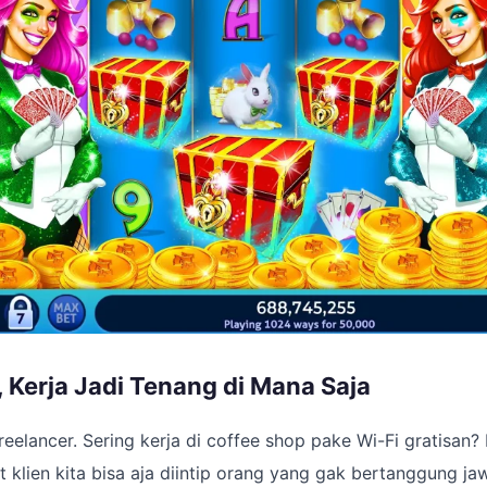
 Kerja Jadi Tenang di Mana Saja
eelancer. Sering kerja di coffee shop pake Wi-Fi gratisan? 
t klien kita bisa aja diintip orang yang gak bertanggung ja