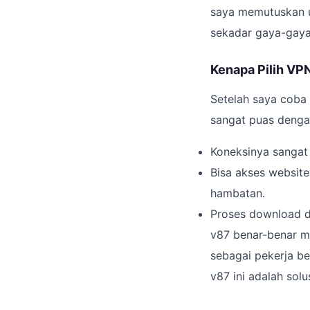
saya memutuskan u
sekadar gaya-gayaa
Kenapa Pilih VPN
Setelah saya coba 
sangat puas dengan
Koneksinya sangat 
Bisa akses website
hambatan.
Proses download da
v87 benar-benar m
sebagai pekerja be
v87 ini adalah solu