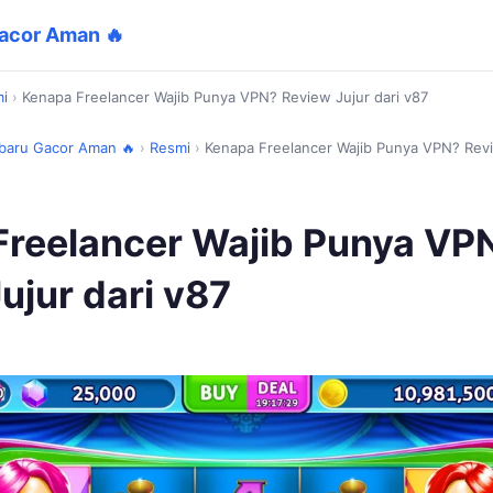
Gacor Aman 🔥
i
›
Kenapa Freelancer Wajib Punya VPN? Review Jujur dari v87
erbaru Gacor Aman 🔥
›
Resmi
›
Kenapa Freelancer Wajib Punya VPN? Revi
Freelancer Wajib Punya VP
ujur dari v87