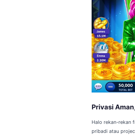
Privasi Aman,
Halo rekan-rekan fr
pribadi atau projec