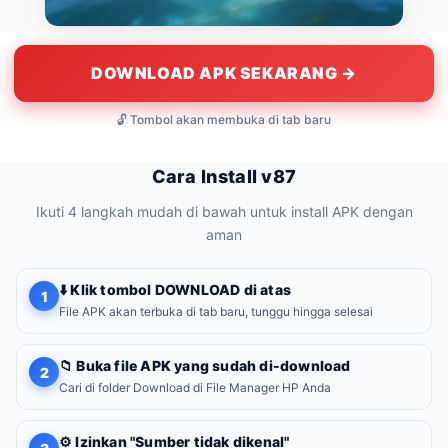
DOWNLOAD APK SEKARANG →
🔓 Tombol akan membuka di tab baru
Cara Install v87
Ikuti 4 langkah mudah di bawah untuk install APK dengan
aman
⬇️ Klik tombol DOWNLOAD di atas
1
File APK akan terbuka di tab baru, tunggu hingga selesai
📁 Buka file APK yang sudah di-download
2
Cari di folder Download di File Manager HP Anda
⚙️ Izinkan "Sumber tidak dikenal"