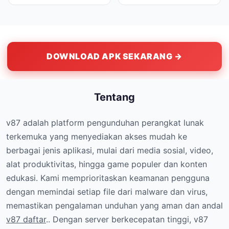
DOWNLOAD APK SEKARANG →
Tentang
v87 adalah platform pengunduhan perangkat lunak
terkemuka yang menyediakan akses mudah ke
berbagai jenis aplikasi, mulai dari media sosial, video,
alat produktivitas, hingga game populer dan konten
edukasi. Kami memprioritaskan keamanan pengguna
dengan memindai setiap file dari malware dan virus,
memastikan pengalaman unduhan yang aman dan andal
v87 daftar
.. Dengan server berkecepatan tinggi, v87