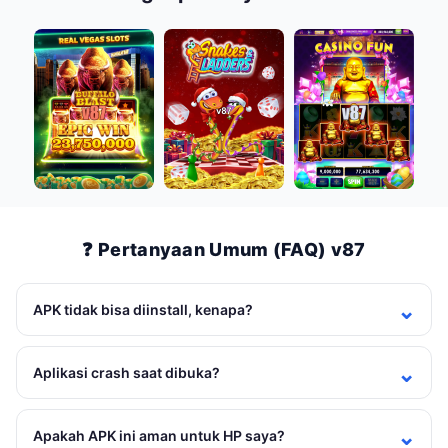
❓ Pertanyaan Umum (FAQ) v87
APK tidak bisa diinstall, kenapa?
Aplikasi crash saat dibuka?
Apakah APK ini aman untuk HP saya?