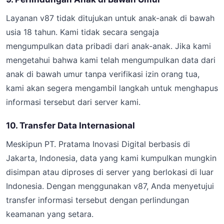
Layanan v87 tidak ditujukan untuk anak-anak di bawah
usia 18 tahun. Kami tidak secara sengaja
mengumpulkan data pribadi dari anak-anak. Jika kami
mengetahui bahwa kami telah mengumpulkan data dari
anak di bawah umur tanpa verifikasi izin orang tua,
kami akan segera mengambil langkah untuk menghapus
informasi tersebut dari server kami.
10. Transfer Data Internasional
Meskipun PT. Pratama Inovasi Digital berbasis di
Jakarta, Indonesia, data yang kami kumpulkan mungkin
disimpan atau diproses di server yang berlokasi di luar
Indonesia. Dengan menggunakan v87, Anda menyetujui
transfer informasi tersebut dengan perlindungan
keamanan yang setara.