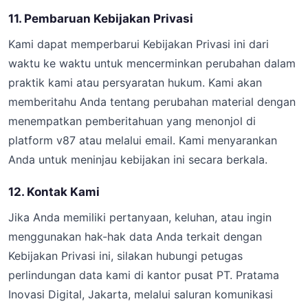
11. Pembaruan Kebijakan Privasi
Kami dapat memperbarui Kebijakan Privasi ini dari
waktu ke waktu untuk mencerminkan perubahan dalam
praktik kami atau persyaratan hukum. Kami akan
memberitahu Anda tentang perubahan material dengan
menempatkan pemberitahuan yang menonjol di
platform v87 atau melalui email. Kami menyarankan
Anda untuk meninjau kebijakan ini secara berkala.
12. Kontak Kami
Jika Anda memiliki pertanyaan, keluhan, atau ingin
menggunakan hak-hak data Anda terkait dengan
Kebijakan Privasi ini, silakan hubungi petugas
perlindungan data kami di kantor pusat PT. Pratama
Inovasi Digital, Jakarta, melalui saluran komunikasi