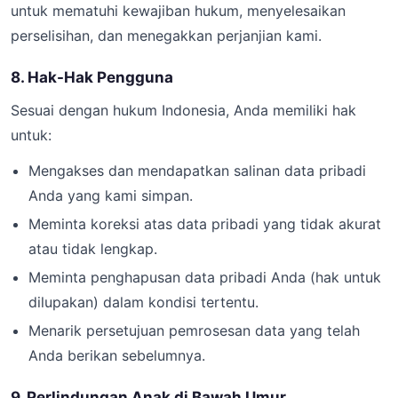
untuk mematuhi kewajiban hukum, menyelesaikan
perselisihan, dan menegakkan perjanjian kami.
8. Hak-Hak Pengguna
Sesuai dengan hukum Indonesia, Anda memiliki hak
untuk:
Mengakses dan mendapatkan salinan data pribadi
Anda yang kami simpan.
Meminta koreksi atas data pribadi yang tidak akurat
atau tidak lengkap.
Meminta penghapusan data pribadi Anda (hak untuk
dilupakan) dalam kondisi tertentu.
Menarik persetujuan pemrosesan data yang telah
Anda berikan sebelumnya.
9. Perlindungan Anak di Bawah Umur