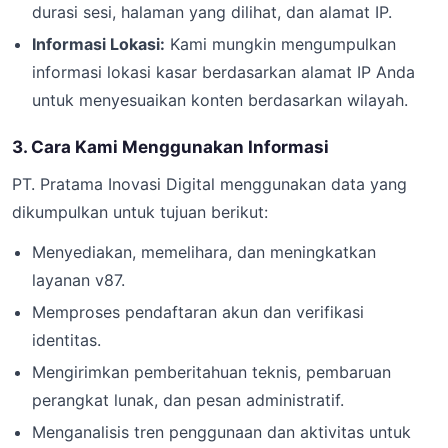
durasi sesi, halaman yang dilihat, dan alamat IP.
Informasi Lokasi:
Kami mungkin mengumpulkan
informasi lokasi kasar berdasarkan alamat IP Anda
untuk menyesuaikan konten berdasarkan wilayah.
3. Cara Kami Menggunakan Informasi
PT. Pratama Inovasi Digital menggunakan data yang
dikumpulkan untuk tujuan berikut:
Menyediakan, memelihara, dan meningkatkan
layanan v87.
Memproses pendaftaran akun dan verifikasi
identitas.
Mengirimkan pemberitahuan teknis, pembaruan
perangkat lunak, dan pesan administratif.
Menganalisis tren penggunaan dan aktivitas untuk