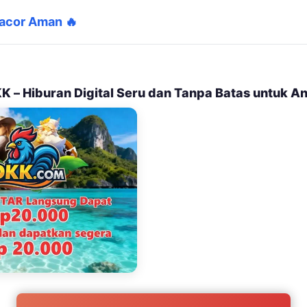
Gacor Aman 🔥
K – Hiburan Digital Seru dan Tanpa Batas untuk A