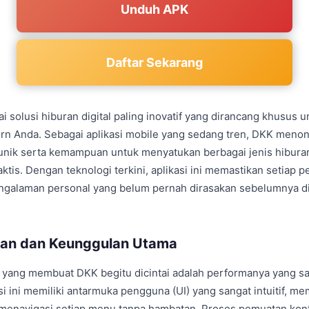
Unduh APK
Daftar Sekarang
i solusi hiburan digital paling inovatif yang dirancang khusus
n Anda. Sebagai aplikasi mobile yang sedang tren, DKK menonj
unik serta kemampuan untuk menyatukan berbagai jenis hibura
aktis. Dengan teknologi terkini, aplikasi ini memastikan setiap 
galaman personal yang belum pernah dirasakan sebelumnya di
lan dan Keunggulan Utama
 yang membuat DKK begitu dicintai adalah performanya yang sa
asi ini memiliki antarmuka pengguna (UI) yang sangat intuitif, 
 menavigasi setiap menu tanpa hambatan. Proses pemuatan kon