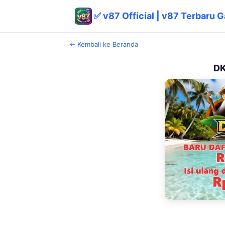
✅ v87 Official | v87 Terbaru 
← Kembali ke Beranda
DK