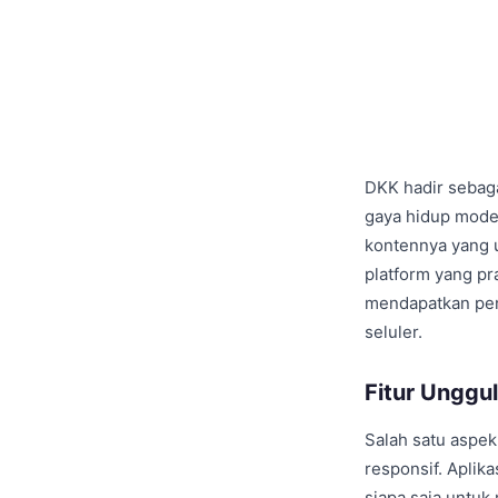
DKK hadir sebaga
gaya hidup moder
kontennya yang 
platform yang pr
mendapatkan pen
seluler.
Fitur Unggu
Salah satu aspek
responsif. Aplik
siapa saja untuk