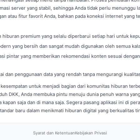
imasi server yang stabil, sehingga Anda tidak perlu menunggu 
an atau fitur favorit Anda, bahkan pada koneksi internet yang t
n hiburan premium yang selalu diperbarui setiap hari untuk ke
dern yang bersih dan sangat mudah digunakan oleh semua kal
kasi pintar yang memberikan rekomendasi konten sesuai dengan 
rai dan penggunaan data yang rendah tanpa mengurangi kualitas 
kesempatan untuk menjadi bagian dari komunitas hiburan terbe
uh DKK, Anda membuka pintu menuju dunia penuh warna yang
 kapan saja dan di mana saja. Segera pasang aplikasi ini di pe
tandar baru dalam menikmati hiburan digital yang berkualitas tin
Syarat dan Ketentuan
Kebijakan Privasi