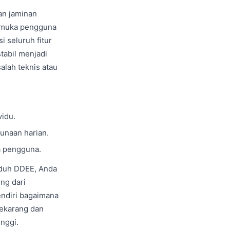
an jaminan
armuka pengguna
i seluruh fitur
tabil menjadi
alah teknis atau
vidu.
gunaan harian.
a pengguna.
nduh DDEE, Anda
ng dari
ndiri bagaimana
sekarang dan
inggi.