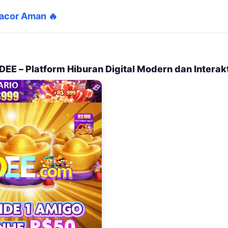
Gacor Aman 🔥
DEE – Platform Hiburan Digital Modern dan Interakt