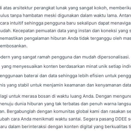
 atas arsitektur perangkat lunak yang sangat kokoh, memberik
ulus tanpa hambatan meski digunakan dalam waktu lama. Ant
ecara intuitif sehingga pengguna baru sekalipun dapat menavigas
dah. Kecepatan pemuatan data yang instan dan koneksi yang s
 memastikan pengalaman hiburan Anda tidak terganggu oleh mas
membosankan.
dern yang sangat ramah pengguna dan mudah dipersonalisasi.
 yang menyesuaikan konten berdasarkan minat unik setiap indi
penggunaan baterai dan data sehingga lebih efisien untuk peng
nis yang stabil untuk menjamin keamanan dan kenyamanan dat
n lagi untuk merasa bosan di waktu luang Anda. Dengan mengu
enuju dunia hiburan yang tak terbatas dan penuh warna langsu
n. Bergabunglah dengan komunitas global kami dan rasakan se
ngubah cara Anda menikmati waktu santai. Segera pasang DDEE 
aru dalam berinteraksi dengan konten digital yang berkualitas t