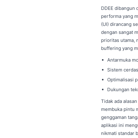
DDEE dibangun di
performa yang m
(UI) dirancang s
dengan sangat mu
prioritas utama,
buffering yang 
Antarmuka mo
Sistem cerdas
Optimalisasi 
Dukungan tek
Tidak ada alasa
membuka pintu m
genggaman tanga
aplikasi ini me
nikmati standar b