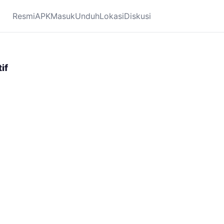
Resmi
APK
Masuk
Unduh
Lokasi
Diskusi
if